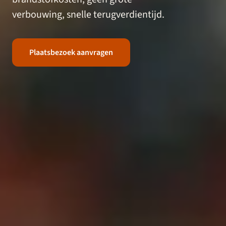
verbouwing, snelle terugverdientijd.
Plaatsbezoek aanvragen