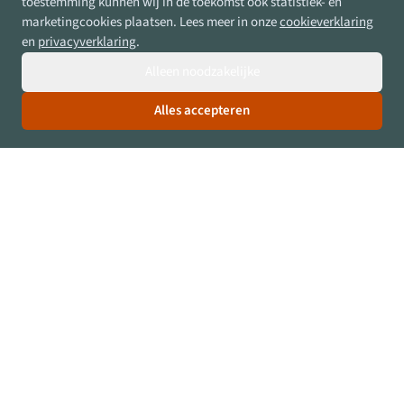
toestemming kunnen wij in de toekomst ook statistiek- en
marketingcookies plaatsen. Lees meer in onze
cookieverklaring
en
privacyverklaring
.
Alleen noodzakelijke
Alles accepteren