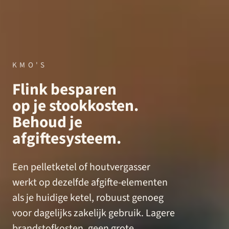
KMO'S
Flink besparen
op je stookkosten.
Behoud je
afgiftesysteem.
Een pelletketel of houtvergasser
werkt op dezelfde afgifte-elementen
als je huidige ketel, robuust genoeg
voor dagelijks zakelijk gebruik. Lagere
brandstofkosten, geen grote