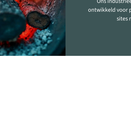
Ons industrie
ontwikkeld voor 
sites