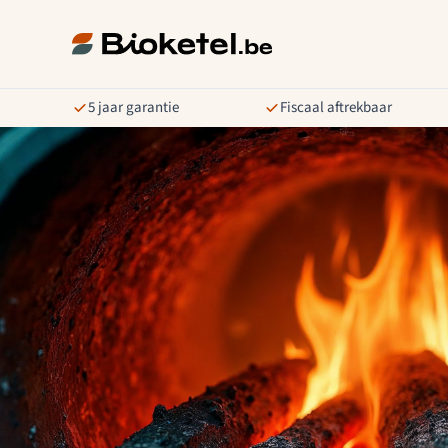
5 jaar garantie
Fiscaal aftrekbaar