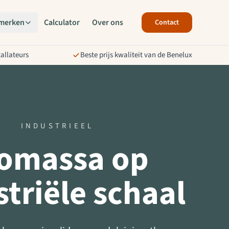
merken
Calculator
Over ons
Contact
tallateurs
Beste prijs kwaliteit van de Benelux
INDUSTRIEEL
omassa op
striële schaal