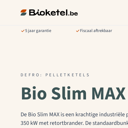
5 jaar garantie
Fiscaal aftrekbaar
DEFRO: PELLETKETELS
Bio Slim MAX
De Bio Slim MAX is een krachtige industriële 
350 kW met retortbrander. De standaardbunke