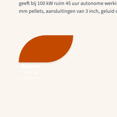
geeft bij 100 kW ruim 45 uur autonome werki
mm pellets, aansluitingen van 3 inch, geluid 
Bespaar
flink op
je stookkosten