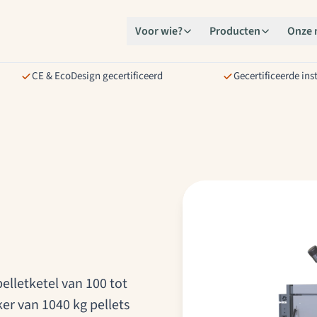
Voor wie?
Producten
Onze 
CE & EcoDesign gecertificeerd
Gecertificeerde ins
pelletketel van 100 tot
r van 1040 kg pellets