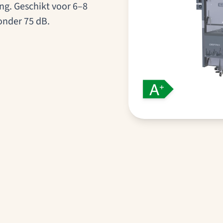
ng. Geschikt voor 6–8
onder 75 dB.
Bio Slim MAX, 360° weergave 