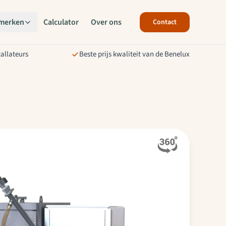
merken
Calculator
Over ons
Contact
tallateurs
Beste prijs kwaliteit van de Benelux