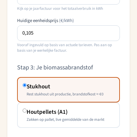
Kijk op je jaarfactuur voor het totaalverbruik in kWh
Huidige eenheidsprijs
(€/kWh)
Vooraf ingevuld op basis van actuele tarieven. Pas aan op
basis van je werkelijke factuur.
Stap 3: Je biomassabrandstof
Stukhout
Rest stukhout uit productie, brandstofkost ≈ € 0
Houtpellets (A1)
Zakken op pallet, live gemiddelde van de markt