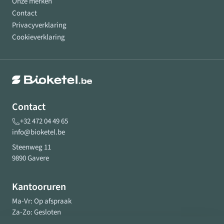
Onze merken
Contact
Privacyverklaring
Cookieverklaring
Contact
+32 472 04 49 65
info@bioketel.be
Steenweg 11
9890 Gavere
Kantooruren
Ma-Vr: Op afspraak
Za-Zo: Gesloten