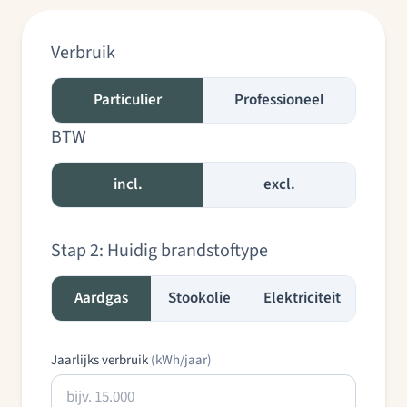
Verbruik
Particulier
Professioneel
BTW
incl.
excl.
Stap 2: Huidig brandstoftype
Aardgas
Stookolie
Elektriciteit
Jaarlijks verbruik
(kWh/jaar)