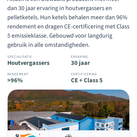
dan 30 jaar ervaring in houtvergassers en
pelletketels. Hun ketels behalen meer dan 96%
rendement en dragen CE-certificering met Class
5 emissieklasse. Gebouwd voor langdurig
gebruik in alle omstandigheden.
SPECIALISATIE
ERVARING
Houtvergassers
30 jaar
RENDEMENT
CERTIFICERING
>96%
CE + Class 5