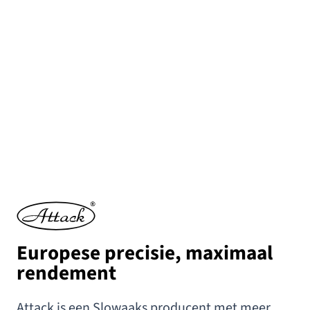
Europese precisie,
maximaal
rendement
Attack is een Slowaaks producent met meer