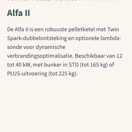
flink op
je stookkosten
Alfa II
De Alfa II is een robuuste pelletketel met Twin
Spark-dubbelontsteking en optionele lambda-
sonde voor dynamische
verbrandingsoptimalisatie. Beschikbaar van 12
tot 40 kW, met bunker in STD (tot 165 kg) of
PLUS-uitvoering (tot 225 kg).